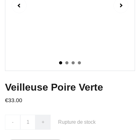
Veilleuse Poire Verte
€33.00
-
+
Rupture de stock