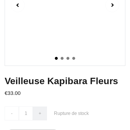
Veilleuse Kapibara Fleurs
€33.00
-
+
Rupture de stock