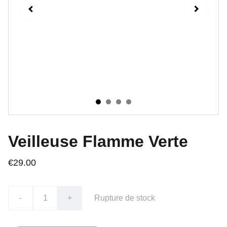
Veilleuse Flamme Verte
€29.00
-
+
Rupture de stock