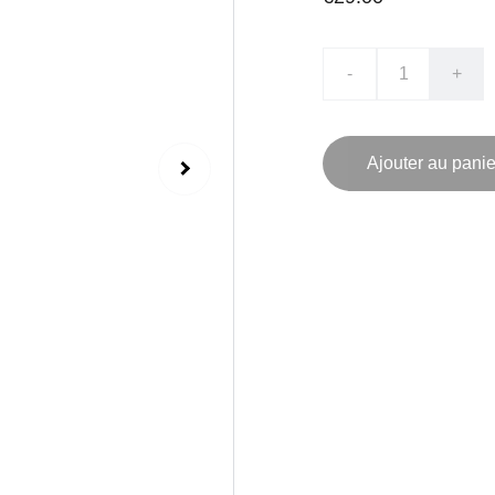
-
+
Ajouter au panie