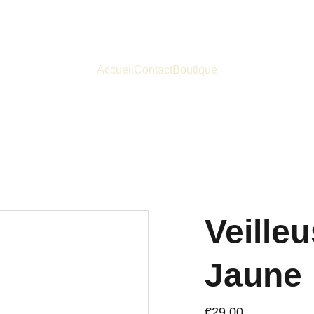
Accueil
Contact
Boutique
Veille
Jaune
€29.00